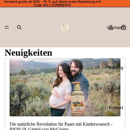
Versand gratis ab 50€ - 10 % auf deine erste Bestellung mit
Code WILLKOMMEN10
Startseite
Neuigkeiten
Katalog
Kontakt
Die natürliche Revolution für Paare mit Kinderwunsch -
BIOILIX Gleitöl von MyGlamy