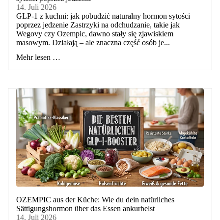
14. Juli 2026
GLP-1 z kuchni: jak pobudzić naturalny hormon sytości
poprzez jedzenie Zastrzyki na odchudzanie, takie jak
Wegovy czy Ozempic, dawno stały się zjawiskiem
masowym. Działają – ale znaczna część osób je...
Mehr lesen …
OZEMPIC aus der Küche: Wie du dein natürliches
Sättigungshormon über das Essen ankurbelst
14. Juli 2026