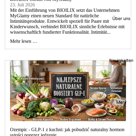
23. Juli 2026
Mit der Einführung von BIOILIX setzt das Unternehmen
MyGlamy einen neuen Standard für natürliche
Über uns
Intimitätsprodukte. Entwickelt speziell für Paare mit
Kinderwunsch, verbindet BIOILIX sinnliche Erlebnisse mit
wissenschaftlich fundierter Funktionalität. Intimität...
Mehr lesen …
Neuigkeiten
Mehr
Ozempic - GLP-1 z kuchni: jak pobudzić naturalny hormon
sytości poprzez jedzenie