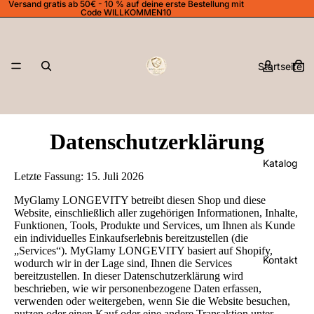
Versand gratis ab 50€ - 10 % auf deine erste Bestellung mit
Code WILLKOMMEN10
Startseite
Datenschutzerklärung
Katalog
Letzte Fassung: 15. Juli 2026
MyGlamy LONGEVITY betreibt diesen Shop und diese
Website, einschließlich aller zugehörigen Informationen, Inhalte,
Funktionen, Tools, Produkte und Services, um Ihnen als Kunde
ein individuelles Einkaufserlebnis bereitzustellen (die
„Services“). MyGlamy LONGEVITY basiert auf Shopify,
Kontakt
wodurch wir in der Lage sind, Ihnen die Services
bereitzustellen. In dieser Datenschutzerklärung wird
beschrieben, wie wir personenbezogene Daten erfassen,
verwenden oder weitergeben, wenn Sie die Website besuchen,
nutzen oder einen Kauf oder eine andere Transaktion unter