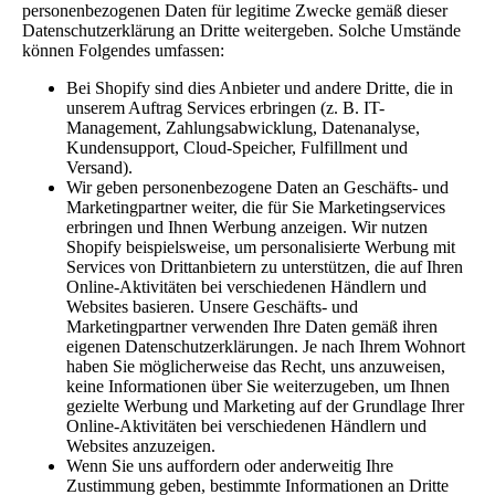
personenbezogenen Daten für legitime Zwecke gemäß dieser
Datenschutzerklärung an Dritte weitergeben. Solche Umstände
können Folgendes umfassen:
Bei Shopify sind dies Anbieter und andere Dritte, die in
unserem Auftrag Services erbringen (z. B. IT-
Management, Zahlungsabwicklung, Datenanalyse,
Kundensupport, Cloud-Speicher, Fulfillment und
Versand).
Wir geben personenbezogene Daten an Geschäfts- und
Marketingpartner weiter, die für Sie Marketingservices
erbringen und Ihnen Werbung anzeigen. Wir nutzen
Shopify beispielsweise, um personalisierte Werbung mit
Services von Drittanbietern zu unterstützen, die auf Ihren
Online-Aktivitäten bei verschiedenen Händlern und
Websites basieren. Unsere Geschäfts- und
Marketingpartner verwenden Ihre Daten gemäß ihren
eigenen Datenschutzerklärungen. Je nach Ihrem Wohnort
haben Sie möglicherweise das Recht, uns anzuweisen,
keine Informationen über Sie weiterzugeben, um Ihnen
gezielte Werbung und Marketing auf der Grundlage Ihrer
Online-Aktivitäten bei verschiedenen Händlern und
Websites anzuzeigen.
Wenn Sie uns auffordern oder anderweitig Ihre
Zustimmung geben, bestimmte Informationen an Dritte