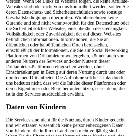
werden. Wenn Sie Links zu Websites folgen, die keine Affiliate-
Websites sind oder nicht von uns kontrolliert werden, sollten Sie
deren Datenschutz- und Sicherheitsrichtlinien sowie sonstige
Geschäftsbedingungen überprüfen. Wir übernehmen keine
Garantie und sind nicht verantwortlich für den Datenschutz oder
die Sicherheit solcher Websites, einschließlich der Genauigkeit,
Vollständigkeit oder Zuverlässigkeit der auf diesen Websites
befindlichen Informationen. Informationen, die Sie an
öffentlichen oder halböffentlichen Orten bereitstellen,
einschließlich der Informationen, die Sie auf Social Networking-
Plattformen von Drittanbietern weitergeben, können auch von
anderen Nutzern der Services und/oder Nutzern dieser
Drittanbieter-Plattformen eingesehen werden, ohne
Einschränkungen in Bezug auf deren Nutzung durch uns oder
durch einen Drittanbieter. Die Aufnahme solcher Links durch
uns bedeutet nicht, dass wir die Inhalte dieser Plattformen oder
deren Eigentümer oder Betreiber unterstützen, es sei denn, dies
ist in den Services ausdrücklich erwähnt.
Daten von Kindern
Die Services sind nicht für die Nutzung durch Kinder gedacht,
und wir erfassen wissentlich keine personenbezogenen Daten
von Kindern, die in Ihrem Land noch nicht volljährig sind.