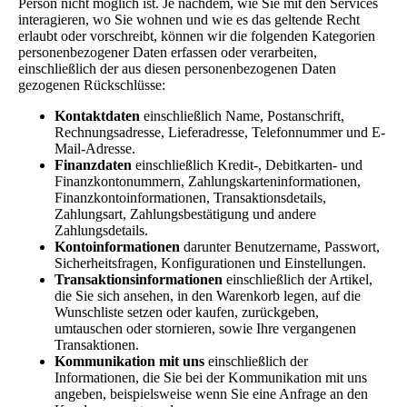
Person nicht möglich ist. Je nachdem, wie Sie mit den Services
interagieren, wo Sie wohnen und wie es das geltende Recht
erlaubt oder vorschreibt, können wir die folgenden Kategorien
personenbezogener Daten erfassen oder verarbeiten,
einschließlich der aus diesen personenbezogenen Daten
gezogenen Rückschlüsse:
Kontaktdaten
einschließlich Name, Postanschrift,
Rechnungsadresse, Lieferadresse, Telefonnummer und E-
Mail-Adresse.
Finanzdaten
einschließlich Kredit-, Debitkarten- und
Finanzkontonummern, Zahlungskarteninformationen,
Finanzkontoinformationen, Transaktionsdetails,
Zahlungsart, Zahlungsbestätigung und andere
Zahlungsdetails.
Kontoinformationen
darunter Benutzername, Passwort,
Sicherheitsfragen, Konfigurationen und Einstellungen.
Transaktionsinformationen
einschließlich der Artikel,
die Sie sich ansehen, in den Warenkorb legen, auf die
Wunschliste setzen oder kaufen, zurückgeben,
umtauschen oder stornieren, sowie Ihre vergangenen
Transaktionen.
Kommunikation mit uns
einschließlich der
Informationen, die Sie bei der Kommunikation mit uns
angeben, beispielsweise wenn Sie eine Anfrage an den