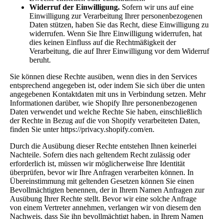
Widerruf der Einwilligung.
Sofern wir uns auf eine
Einwilligung zur Verarbeitung Ihrer personenbezogenen
Daten stützen, haben Sie das Recht, diese Einwilligung zu
widerrufen. Wenn Sie Ihre Einwilligung widerrufen, hat
dies keinen Einfluss auf die Rechtmäßigkeit der
Verarbeitung, die auf Ihrer Einwilligung vor dem Widerruf
beruht.
Sie können diese Rechte ausüben, wenn dies in den Services
entsprechend angegeben ist, oder indem Sie sich über die unten
angegebenen Kontaktdaten mit uns in Verbindung setzen. Mehr
Informationen darüber, wie Shopify Ihre personenbezogenen
Daten verwendet und welche Rechte Sie haben, einschließlich
der Rechte in Bezug auf die von Shopify verarbeiteten Daten,
finden Sie unter https://privacy.shopify.com/en.
Durch die Ausübung dieser Rechte entstehen Ihnen keinerlei
Nachteile. Sofern dies nach geltendem Recht zulässig oder
erforderlich ist, müssen wir möglicherweise Ihre Identität
überprüfen, bevor wir Ihre Anfragen verarbeiten können. In
Übereinstimmung mit geltenden Gesetzen können Sie einen
Bevollmächtigten benennen, der in Ihrem Namen Anfragen zur
Ausübung Ihrer Rechte stellt. Bevor wir eine solche Anfrage
von einem Vertreter annehmen, verlangen wir von diesem den
Nachweis, dass Sie ihn bevollmächtigt haben, in Ihrem Namen