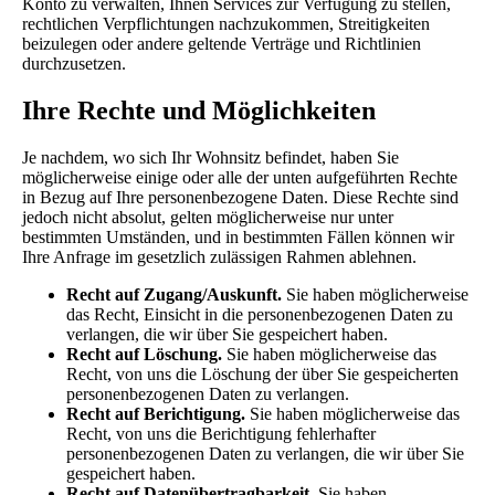
Konto zu verwalten, Ihnen Services zur Verfügung zu stellen,
rechtlichen Verpflichtungen nachzukommen, Streitigkeiten
beizulegen oder andere geltende Verträge und Richtlinien
durchzusetzen.
Ihre Rechte und Möglichkeiten
Je nachdem, wo sich Ihr Wohnsitz befindet, haben Sie
möglicherweise einige oder alle der unten aufgeführten Rechte
in Bezug auf Ihre personenbezogene Daten. Diese Rechte sind
jedoch nicht absolut, gelten möglicherweise nur unter
bestimmten Umständen, und in bestimmten Fällen können wir
Ihre Anfrage im gesetzlich zulässigen Rahmen ablehnen.
Recht auf Zugang/Auskunft.
Sie haben möglicherweise
das Recht, Einsicht in die personenbezogenen Daten zu
verlangen, die wir über Sie gespeichert haben.
Recht auf Löschung.
Sie haben möglicherweise das
Recht, von uns die Löschung der über Sie gespeicherten
personenbezogenen Daten zu verlangen.
Recht auf Berichtigung.
Sie haben möglicherweise das
Recht, von uns die Berichtigung fehlerhafter
personenbezogenen Daten zu verlangen, die wir über Sie
gespeichert haben.
Recht auf Datenübertragbarkeit.
Sie haben