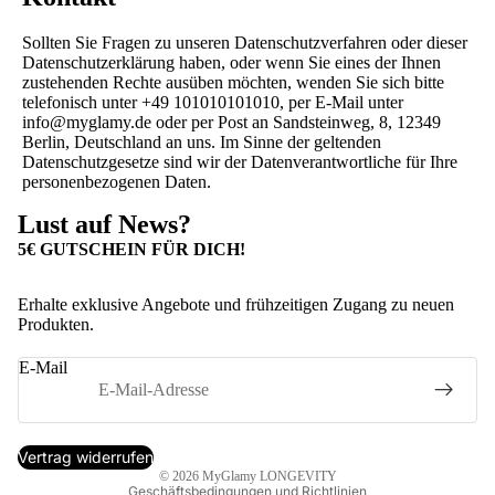
Sollten Sie Fragen zu unseren Datenschutzverfahren oder dieser
Datenschutzerklärung haben, oder wenn Sie eines der Ihnen
zustehenden Rechte ausüben möchten, wenden Sie sich bitte
telefonisch unter +49 101010101010, per E-Mail unter
info@myglamy.de oder per Post an Sandsteinweg, 8, 12349
Berlin, Deutschland an uns. Im Sinne der geltenden
Datenschutzgesetze sind wir der Datenverantwortliche für Ihre
personenbezogenen Daten.
Lust auf News?
5€ GUTSCHEIN FÜR DICH!
Erhalte exklusive Angebote und frühzeitigen Zugang zu neuen
Produkten.
Datenschutzerklärung
Widerrufsrecht
E-Mail
Kontaktinformationen
Impressum
AGB
Vertrag widerrufen
© 2026
MyGlamy LONGEVITY
Geschäftsbedingungen und Richtlinien