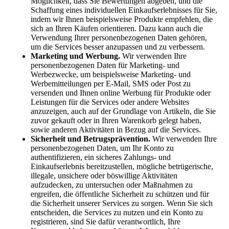
Möglichkeit, dass Sie Bewertungen abgeben, und die
Schaffung eines individuellen Einkaufserlebnisses für Sie,
indem wir Ihnen beispielsweise Produkte empfehlen, die
sich an Ihren Käufen orientieren. Dazu kann auch die
Verwendung Ihrer personenbezogenen Daten gehören,
um die Services besser anzupassen und zu verbessern.
Marketing und Werbung.
Wir verwenden Ihre
personenbezogenen Daten für Marketing- und
Werbezwecke, um beispielsweise Marketing- und
Werbemitteilungen per E-Mail, SMS oder Post zu
versenden und Ihnen online Werbung für Produkte oder
Leistungen für die Services oder andere Websites
anzuzeigen, auch auf der Grundlage von Artikeln, die Sie
zuvor gekauft oder in Ihren Warenkorb gelegt haben,
sowie anderen Aktivitäten in Bezug auf die Services.
Sicherheit und Betrugsprävention.
Wir verwenden Ihre
personenbezogenen Daten, um Ihr Konto zu
authentifizieren, ein sicheres Zahlungs- und
Einkaufserlebnis bereitzustellen, mögliche betrügerische,
illegale, unsichere oder böswillige Aktivitäten
aufzudecken, zu untersuchen oder Maßnahmen zu
ergreifen, die öffentliche Sicherheit zu schützen und für
die Sicherheit unserer Services zu sorgen. Wenn Sie sich
entscheiden, die Services zu nutzen und ein Konto zu
registrieren, sind Sie dafür verantwortlich, Ihre