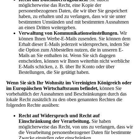
möglicherweise das Recht, eine Kopie der
personenbezogenen Daten, die wir über Sie gespeichert
haben, zu erhalten und zu verlangen, dass wir sie unter
bestimmten Umständen und mit bestimmten Ausnahmen
an einen Dritten weitergeben.
Verwaltung von Kommunikationseinstellungen.
Wir
können Ihnen Werbe-E-Mails zusenden. Sie können dem
Erhalt dieser E-Mails jederzeit widersprechen, indem Sie
die Option zum Abbestellen nutzen, die in unseren E-
Mails an Sie enthalten ist. Wenn Sie sich dagegen
entscheiden, können wir Ihnen weiterhin nicht werbliche
E-Mails schicken, z. B. über Ihr Konto oder über
Bestellungen, die Sie getätigt haben.
Wenn Sie sich Ihr Wohnsitz im Vereinigten Königreich oder
im Europäischen Wirtschaftsraum befindet,
können Sie
vorbehaltlich der Ausnahmen und Beschränkungen durch das
lokale Recht zusätzlich zu den oben genannten Rechten die
folgenden Rechte ausüben:
Recht auf Widerspruch und Recht auf
Einschränkung der Verarbeitung.
Sie haben
möglicherweise das Recht, von uns zu verlangen, dass wir
die Verarbeitung personenbezogener Daten für bestimmte
Zwecke einstellen oder einschränken.