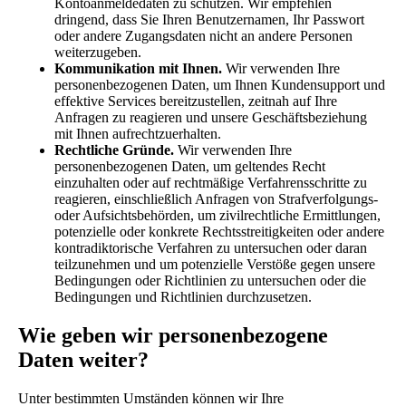
Kontoanmeldedaten zu schützen. Wir empfehlen
dringend, dass Sie Ihren Benutzernamen, Ihr Passwort
oder andere Zugangsdaten nicht an andere Personen
weiterzugeben.
Kommunikation mit Ihnen.
Wir verwenden Ihre
personenbezogenen Daten, um Ihnen Kundensupport und
effektive Services bereitzustellen, zeitnah auf Ihre
Anfragen zu reagieren und unsere Geschäftsbeziehung
mit Ihnen aufrechtzuerhalten.
Rechtliche Gründe.
Wir verwenden Ihre
personenbezogenen Daten, um geltendes Recht
einzuhalten oder auf rechtmäßige Verfahrensschritte zu
reagieren, einschließlich Anfragen von Strafverfolgungs-
oder Aufsichtsbehörden, um zivilrechtliche Ermittlungen,
potenzielle oder konkrete Rechtsstreitigkeiten oder andere
kontradiktorische Verfahren zu untersuchen oder daran
teilzunehmen und um potenzielle Verstöße gegen unsere
Bedingungen oder Richtlinien zu untersuchen oder die
Bedingungen und Richtlinien durchzusetzen.
Wie geben wir personenbezogene
Daten weiter?
Unter bestimmten Umständen können wir Ihre