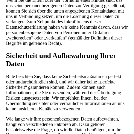
Wenn Sie die Eltern oder der Vormund eines Kindes sind, das
uns seine personenbezogenen Daten zur Verfügung gestellt hat,
können Sie sich über die unten angegebenen Kontaktdaten mit
uns in Verbindung setzen, um die Löschung dieser Daten zu
verlangen. Zum Zeitpunkt des Inkrafttretens dieser
Datenschutzerklärung haben wir keine Kenntnis davon, dass wir
personenbezogene Daten von Personen unter 16 Jahren
„weitergeben“ oder „verkaufen“ (gemäß der Definition dieser
Begriffe im geltenden Recht).
Sicherheit und Aufbewahrung Ihrer
Daten
Bitte beachten Sie, dass keine Sicherheitsmaßnahmen perfekt
oder undurchdringlich sind, und wir daher keine „perfekte
Sicherheit“ garantieren können. Zudem können auch
Informationen, die Sie uns senden, während der Übertragung
Risiken ausgesetzt sein. Wir empfehlen Ihnen, bei der
Übermittlung sensibler oder vertraulicher Informationen an uns
keine unsicheren Kanäle zu verwenden.
Wie lange wir Ihre personenbezogenen Daten aufbewahren,
hängt von verschiedenen Faktoren ab. Dazu gehören
beispielsweise die Frage, ob wir die Daten benötigen, um Ihr