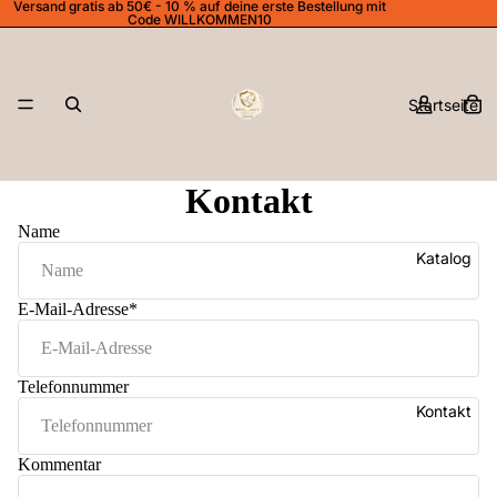
Versand gratis ab 50€ - 10 % auf deine erste Bestellung mit
Code WILLKOMMEN10
Startseite
Kontakt
Name
Katalog
E-Mail-Adresse
*
Telefonnummer
Kontakt
Kommentar