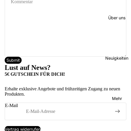
Über uns
Neuigkeiten
Submit
Lust auf News?
5€ GUTSCHEIN FÜR DICH!
Erhalte exklusive Angebote und frühzeitigen Zugang zu neuen
Produkten.
Datenschutzerklärung
Mehr
Widerrufsrecht
E-Mail
Kontaktinformationen
Impressum
AGB
Vertrag widerrufen