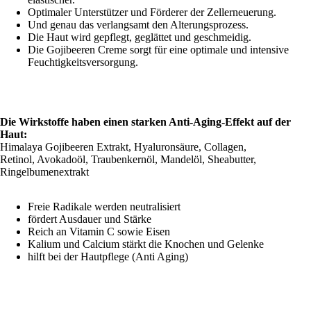
Optimaler Unterstützer und Förderer der Zellerneuerung.
Und genau das verlangsamt den Alterungsprozess.
Die Haut wird gepflegt, geglättet und geschmeidig.
Die Gojibeeren Creme sorgt für eine optimale und intensive
Feuchtigkeitsversorgung.
Die Wirkstoffe haben einen starken Anti-Aging-Effekt auf der
Haut:
Himalaya Gojibeeren Extrakt, Hyaluronsäure, Collagen,
Retinol, Avokadoöl, Traubenkernöl, Mandelöl, Sheabutter,
Ringelbumenextrakt
Freie Radikale werden neutralisiert
fördert Ausdauer und Stärke
Reich an Vitamin C sowie Eisen
Kalium und Calcium stärkt die Knochen und Gelenke
hilft bei der Hautpflege (Anti Aging)