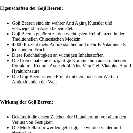
Eigenschaften der Goji Beeren:
Goji Beeren sind ein wahrer Anti Aging Künstler und
vorwiegend in Asien beheimatet.
Goji Beeren gehören zu den wichtigsten Heilpflanzen in der
Traditionellen Chinesischen Medizin.
4.000 Prozent mehr Antioxidantien und mehr B-Vitamine als
jede andere Frucht.
Diese Reichhaltigkeit an wichtigen Inhaltsstoffen
Die Creme hat eine einzigartige Kombination aus Gojibeeren
Extrakt mit Retinol, Avocadoöl, Aloe Vera Gel, Vitamina A und
Hyaluronsäure.
Die Goji Beere ist eine Frucht mit dem höchsten Wert an
Antioxidantien der Welt
Wirkung der Goji Berren:
Bekämpft die ersten Zeichen der Hautalterung, vor allem den
Verlust von Festigkeit.
Die Muskelfasern werden gefestigt, sie werden vitaler und
elastischer.