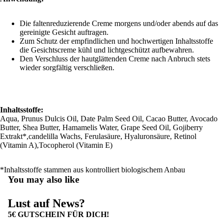
Die faltenreduzierende Creme morgens und/oder abends auf das
gereinigte Gesicht auftragen.
Zum Schutz der empfindlichen und hochwertigen Inhaltsstoffe
die Gesichtscreme kühl und lichtgeschützt aufbewahren.
Den Verschluss der hautglättenden Creme nach Anbruch stets
wieder sorgfältig verschließen.
Inhaltsstoffe:
Aqua, Prunus Dulcis Oil, Date Palm Seed Oil, Cacao Butter, Avocado
Butter, Shea Butter, Hamamelis Water, Grape Seed Oil, Gojiberry
Extrakt*,candelilla Wachs, Ferulasäure, Hyaluronsäure, Retinol
(Vitamin A),Tocopherol (Vitamin E)
*Inhaltsstoffe stammen aus kontrolliert biologischem Anbau
You may also like
Lust auf News?
5€ GUTSCHEIN FÜR DICH!