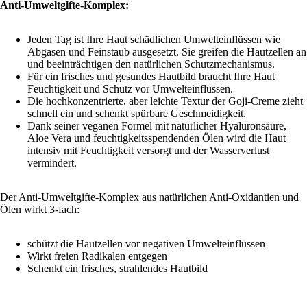
Anti-Umweltgifte-Komplex:
Jeden Tag ist Ihre Haut schädlichen Umwelteinflüssen wie
Abgasen und Feinstaub ausgesetzt. Sie greifen die Hautzellen an
und beeinträchtigen den natürlichen Schutzmechanismus.
Für ein frisches und gesundes Hautbild braucht Ihre Haut
Feuchtigkeit und Schutz vor Umwelteinflüssen.
Die hochkonzentrierte, aber leichte Textur der Goji-Creme zieht
schnell ein und schenkt spürbare Geschmeidigkeit.
Dank seiner veganen Formel mit natürlicher Hyaluronsäure,
Aloe Vera und feuchtigkeitsspendenden Ölen wird die Haut
intensiv mit Feuchtigkeit versorgt und der Wasserverlust
vermindert.
Der Anti-Umweltgifte-Komplex aus natürlichen Anti-Oxidantien und
Ölen wirkt 3-fach:
schützt die Hautzellen vor negativen Umwelteinflüssen
Wirkt freien Radikalen entgegen
Schenkt ein frisches, strahlendes Hautbild