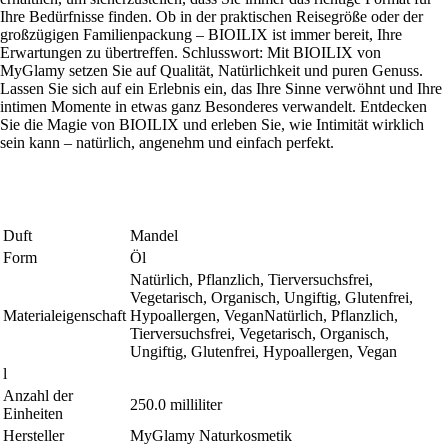
Ihre Bedürfnisse finden. Ob in der praktischen Reisegröße oder der
großzügigen Familienpackung – BIOILIX ist immer bereit, Ihre
Erwartungen zu übertreffen. Schlusswort: Mit BIOILIX von
MyGlamy setzen Sie auf Qualität, Natürlichkeit und puren Genuss.
Lassen Sie sich auf ein Erlebnis ein, das Ihre Sinne verwöhnt und Ihre
intimen Momente in etwas ganz Besonderes verwandelt. Entdecken
Sie die Magie von BIOILIX und erleben Sie, wie Intimität wirklich
sein kann – natürlich, angenehm und einfach perfekt.
Duft
Mandel
Form
Öl
Natürlich, Pflanzlich, Tierversuchsfrei,
Vegetarisch, Organisch, Ungiftig, Glutenfrei,
Materialeigenschaft
Hypoallergen, Vegan
Natürlich, Pflanzlich,
Tierversuchsfrei, Vegetarisch, Organisch,
Ungiftig, Glutenfrei, Hypoallergen, Vegan
l
Anzahl der
250.0 milliliter
Einheiten
Hersteller
MyGlamy Naturkosmetik