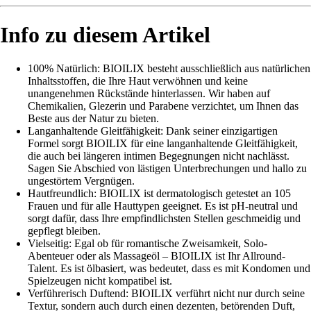
Info zu diesem Artikel
100% Natürlich: BIOILIX besteht ausschließlich aus natürlichen
Inhaltsstoffen, die Ihre Haut verwöhnen und keine
unangenehmen Rückstände hinterlassen. Wir haben auf
Chemikalien, Glezerin und Parabene verzichtet, um Ihnen das
Beste aus der Natur zu bieten.
Langanhaltende Gleitfähigkeit: Dank seiner einzigartigen
Formel sorgt BIOILIX für eine langanhaltende Gleitfähigkeit,
die auch bei längeren intimen Begegnungen nicht nachlässt.
Sagen Sie Abschied von lästigen Unterbrechungen und hallo zu
ungestörtem Vergnügen.
Hautfreundlich: BIOILIX ist dermatologisch getestet an 105
Frauen und für alle Hauttypen geeignet. Es ist pH-neutral und
sorgt dafür, dass Ihre empfindlichsten Stellen geschmeidig und
gepflegt bleiben.
Vielseitig: Egal ob für romantische Zweisamkeit, Solo-
Abenteuer oder als Massageöl – BIOILIX ist Ihr Allround-
Talent. Es ist ölbasiert, was bedeutet, dass es mit Kondomen und
Spielzeugen nicht kompatibel ist.
Verführerisch Duftend: BIOILIX verführt nicht nur durch seine
Textur, sondern auch durch einen dezenten, betörenden Duft,