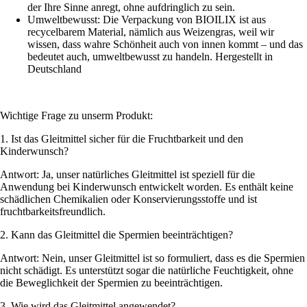
der Ihre Sinne anregt, ohne aufdringlich zu sein.
Umweltbewusst: Die Verpackung von BIOILIX ist aus
recycelbarem Material, nämlich aus Weizengras, weil wir
wissen, dass wahre Schönheit auch von innen kommt – und das
bedeutet auch, umweltbewusst zu handeln. Hergestellt in
Deutschland
Wichtige Frage zu unserm Produkt:
1. Ist das Gleitmittel sicher für die Fruchtbarkeit und den
Kinderwunsch?
Antwort: Ja, unser natürliches Gleitmittel ist speziell für die
Anwendung bei Kinderwunsch entwickelt worden. Es enthält keine
schädlichen Chemikalien oder Konservierungsstoffe und ist
fruchtbarkeitsfreundlich.
2. Kann das Gleitmittel die Spermien beeinträchtigen?
Antwort: Nein, unser Gleitmittel ist so formuliert, dass es die Spermien
nicht schädigt. Es unterstützt sogar die natürliche Feuchtigkeit, ohne
die Beweglichkeit der Spermien zu beeinträchtigen.
3. Wie wird das Gleitmittel angewendet?