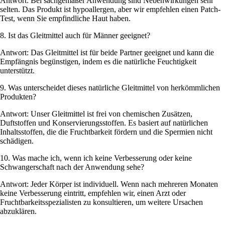
Antwort: Bei sachgemäßer Anwendung sind Nebenwirkungen sehr
selten. Das Produkt ist hypoallergen, aber wir empfehlen einen Patch-
Test, wenn Sie empfindliche Haut haben.
8. Ist das Gleitmittel auch für Männer geeignet?
Antwort: Das Gleitmittel ist für beide Partner geeignet und kann die
Empfängnis begünstigen, indem es die natürliche Feuchtigkeit
unterstützt.
9. Was unterscheidet dieses natürliche Gleitmittel von herkömmlichen
Produkten?
Antwort: Unser Gleitmittel ist frei von chemischen Zusätzen,
Duftstoffen und Konservierungsstoffen. Es basiert auf natürlichen
Inhaltsstoffen, die die Fruchtbarkeit fördern und die Spermien nicht
schädigen.
10. Was mache ich, wenn ich keine Verbesserung oder keine
Schwangerschaft nach der Anwendung sehe?
Antwort: Jeder Körper ist individuell. Wenn nach mehreren Monaten
keine Verbesserung eintritt, empfehlen wir, einen Arzt oder
Fruchtbarkeitsspezialisten zu konsultieren, um weitere Ursachen
abzuklären.